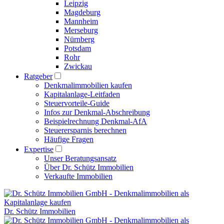
Leipzig
Magdeburg
Mannheim
Merseburg
Nürnberg
Potsdam
Rohr
Zwickau
Ratgeber
Denkmalimmobilien kaufen
Kapitalanlage-Leitfaden
Steuervorteile-Guide
Infos zur Denkmal-Abschreibung
Beispielrechnung Denkmal-AfA
Steuerersparnis berechnen
Häufige Fragen
Expertise
Unser Beratungsansatz
Über Dr. Schütz Immobilien
Verkaufte Immobilien
Dr. Schütz Immobilien