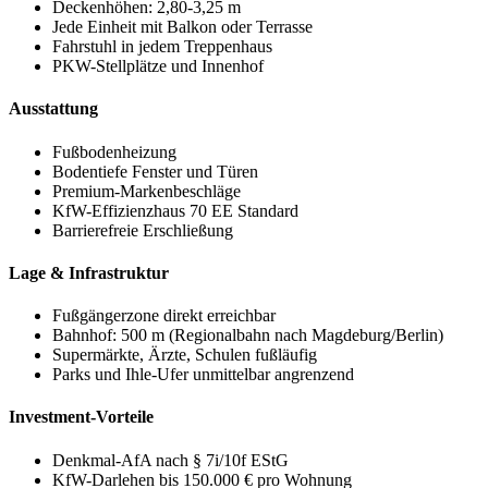
Deckenhöhen: 2,80-3,25 m
Jede Einheit mit Balkon oder Terrasse
Fahrstuhl in jedem Treppenhaus
PKW-Stellplätze und Innenhof
Ausstattung
Fußbodenheizung
Bodentiefe Fenster und Türen
Premium-Markenbeschläge
KfW-Effizienzhaus 70 EE Standard
Barrierefreie Erschließung
Lage & Infrastruktur
Fußgängerzone direkt erreichbar
Bahnhof: 500 m (Regionalbahn nach Magdeburg/Berlin)
Supermärkte, Ärzte, Schulen fußläufig
Parks und Ihle-Ufer unmittelbar angrenzend
Investment-Vorteile
Denkmal-AfA nach § 7i/10f EStG
KfW-Darlehen bis 150.000 € pro Wohnung