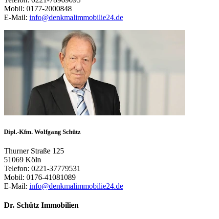
Mobil: 0177-2000848
E-Mail:
info@denkmalimmobilie24.de
Dipl.-Kfm. Wolfgang Schütz
Thurner Straße 125
51069 Köln
Telefon: 0221-37779531
Mobil: 0176-41081089
E-Mail:
info@denkmalimmobilie24.de
Dr. Schütz Immobilien