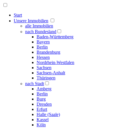
Start
Unsere Immobilien
alle Immobilien
nach Bundesland
Baden-Württemberg
Bayern
Berlin
Brandenburg
Hessen
Nordrhein-Westfalen
Sachsen
Sachsen-Anhalt
Thüringen
nach Stadt
Amberg
Berlin
Burg
Dresden
Erfurt
Halle (Saale)
Kassel
Köln