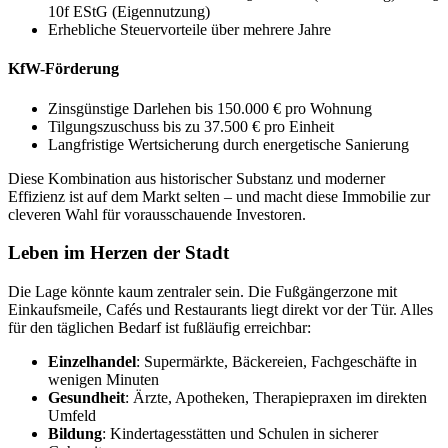
10f EStG (Eigennutzung)
Erhebliche Steuervorteile über mehrere Jahre
KfW-Förderung
Zinsgünstige Darlehen bis 150.000 € pro Wohnung
Tilgungszuschuss bis zu 37.500 € pro Einheit
Langfristige Wertsicherung durch energetische Sanierung
Diese Kombination aus historischer Substanz und moderner
Effizienz ist auf dem Markt selten – und macht diese Immobilie zur
cleveren Wahl für vorausschauende Investoren.
Leben im Herzen der Stadt
Die Lage könnte kaum zentraler sein. Die Fußgängerzone mit
Einkaufsmeile, Cafés und Restaurants liegt direkt vor der Tür. Alles
für den täglichen Bedarf ist fußläufig erreichbar:
Einzelhandel
: Supermärkte, Bäckereien, Fachgeschäfte in
wenigen Minuten
Gesundheit
: Ärzte, Apotheken, Therapiepraxen im direkten
Umfeld
Bildung
: Kindertagesstätten und Schulen in sicherer