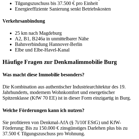
Tilgungszuschuss bis 37.500 € pro Einheit
Energieeffiziente Sanierung senkt Betriebskosten
Verkehrsanbindung
25 km nach Magdeburg
A2, B1, B246a in unmittelbarer Nähe
Bahnverbindung Hannover-Berlin
Elbe und Elbe-Havel-Kanal
Häufige Fragen zur Denkmalimmobilie Burg
Was macht diese Immobilie besonders?
Die Kombination aus authentischer Industriearchitektur des 19.
Jahrhunderts, modernem Wohnkomfort und energetischer
Spitzenklasse (KfW 70 EE) ist in dieser Form einzigartig in Burg.
Welche Förderungen kann ich nutzen?
Sie profitieren von Denkmal-AfA (§ 7i/10f EStG) und KfW-
Förderung: Bis zu 150.000 € zinsgünstiges Darlehen plus bis zu
37.500 € Tilgungszuschuss pro Wohnung.