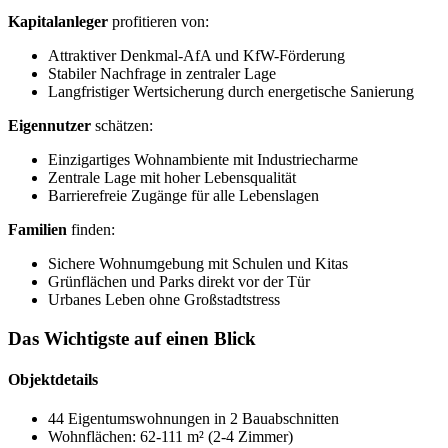
Kapitalanleger
profitieren von:
Attraktiver Denkmal-AfA und KfW-Förderung
Stabiler Nachfrage in zentraler Lage
Langfristiger Wertsicherung durch energetische Sanierung
Eigennutzer
schätzen:
Einzigartiges Wohnambiente mit Industriecharme
Zentrale Lage mit hoher Lebensqualität
Barrierefreie Zugänge für alle Lebenslagen
Familien
finden:
Sichere Wohnumgebung mit Schulen und Kitas
Grünflächen und Parks direkt vor der Tür
Urbanes Leben ohne Großstadtstress
Das Wichtigste auf einen Blick
Objektdetails
44 Eigentumswohnungen in 2 Bauabschnitten
Wohnflächen: 62-111 m² (2-4 Zimmer)