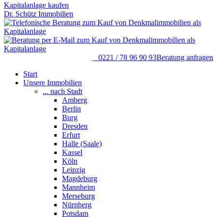
Dr. Schütz Immobilien
0221 / 78 96 90 93
Beratung anfragen
Start
Unsere Immobilien
... nach Stadt
Amberg
Berlin
Burg
Dresden
Erfurt
Halle (Saale)
Kassel
Köln
Leipzig
Magdeburg
Mannheim
Merseburg
Nürnberg
Potsdam