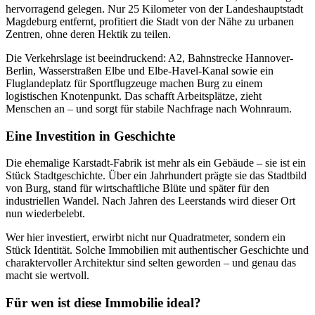
hervorragend gelegen. Nur 25 Kilometer von der Landeshauptstadt
Magdeburg entfernt, profitiert die Stadt von der Nähe zu urbanen
Zentren, ohne deren Hektik zu teilen.
Die Verkehrslage ist beeindruckend: A2, Bahnstrecke Hannover-
Berlin, Wasserstraßen Elbe und Elbe-Havel-Kanal sowie ein
Fluglandeplatz für Sportflugzeuge machen Burg zu einem
logistischen Knotenpunkt. Das schafft Arbeitsplätze, zieht
Menschen an – und sorgt für stabile Nachfrage nach Wohnraum.
Eine Investition in Geschichte
Die ehemalige Karstadt-Fabrik ist mehr als ein Gebäude – sie ist ein
Stück Stadtgeschichte. Über ein Jahrhundert prägte sie das Stadtbild
von Burg, stand für wirtschaftliche Blüte und später für den
industriellen Wandel. Nach Jahren des Leerstands wird dieser Ort
nun wiederbelebt.
Wer hier investiert, erwirbt nicht nur Quadratmeter, sondern ein
Stück Identität. Solche Immobilien mit authentischer Geschichte und
charaktervoller Architektur sind selten geworden – und genau das
macht sie wertvoll.
Für wen ist diese Immobilie ideal?