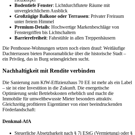
Bodentiefe Fenster
: Lichtdurchflutete Räume mit
unvergleichlichem Ausblick
Großzügige Balkone oder Terrassen
: Privater Freiraum
unter freiem Himmel
Premium-Details
: Hochwertige Markenbeschläge von
Fenstergriffen bis Lichtschaltern
Barrierefreiheit
: Fahrstühle in allen Treppenhäusern
Die Penthouse-Wohnungen setzen noch einen drauf: Weitläufige
Dachterrassen bieten Panoramablicke über die historische Stadt –
ein Privileg, das in Burg seinesgleichen sucht.
Nachhaltigkeit mit Rendite verbinden
Die Sanierung zum KfW-Effizienzhaus 70 EE ist mehr als ein Label
– sie ist eine Investition in die Zukunft. Die energetische
Optimierung senkt Betriebskosten erheblich und macht die
Immobilie für umweltbewusste Mieter besonders attraktiv.
Gleichzeitig profitieren Eigentümer von einer beeindruckenden
Förderlandschaft:
Denkmal-AfA
Steuerliche Absetzbarkeit nach § 7i EStG (Vermietung) oder §