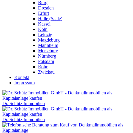
Burg
Dresden
Erfurt
Halle (Saale)
Kassel
Köln
Leipzig
Magdeburg
Mannheim
Merseburg
Nürnberg
Potsdam
Rohr
Zwickau
Kontakt
Impressum
Dr. Schütz Immobilien
Dr. Schütz Immobilien