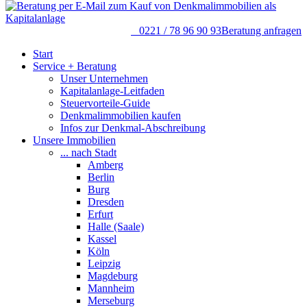
0221 / 78 96 90 93
Beratung anfragen
Start
Service + Beratung
Unser Unternehmen
Kapitalanlage-Leitfaden
Steuervorteile-Guide
Denkmalimmobilien kaufen
Infos zur Denkmal-Abschreibung
Unsere Immobilien
... nach Stadt
Amberg
Berlin
Burg
Dresden
Erfurt
Halle (Saale)
Kassel
Köln
Leipzig
Magdeburg
Mannheim
Merseburg