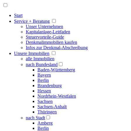
Start
Service + Beratung
Unser Unternehmen
Kapitalanlage-Leitfaden
Steuervorteile-Guide
Denkmalimmobilien kaufen
Infos zur Denkmal-Abschreibung
Unsere Immobilien
alle Immobilien
nach Bundesland
Baden-Württemberg
Bayern
Berlin
Brandenburg
Hessen
Nordrhein-Westfalen
Sachsen
Sachsen-Anhalt
Thüringen
nach Stadt
Amberg
Berlin