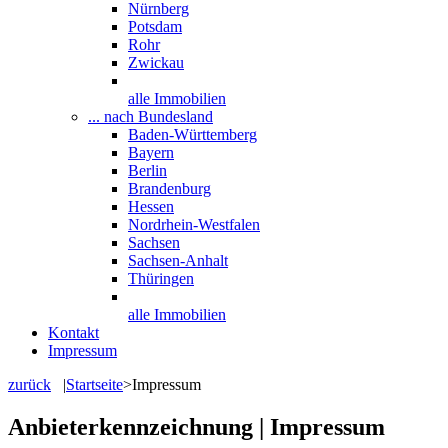
Nürnberg
Potsdam
Rohr
Zwickau
alle Immobilien
... nach Bundesland
Baden-Württemberg
Bayern
Berlin
Brandenburg
Hessen
Nordrhein-Westfalen
Sachsen
Sachsen-Anhalt
Thüringen
alle Immobilien
Kontakt
Impressum
zurück
|
Startseite
>
Impressum
Anbieterkennzeichnung
|
Impressum