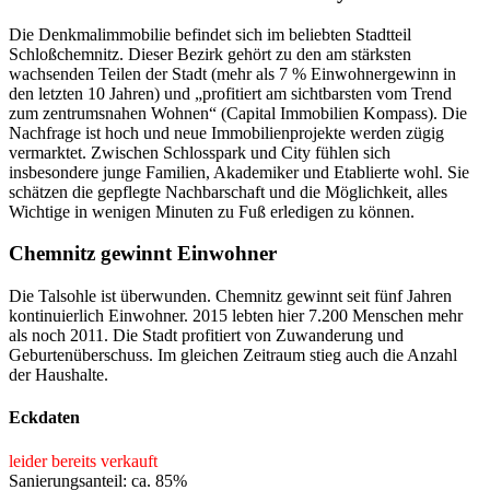
Die Denkmalimmobilie befindet sich im beliebten Stadtteil
Schloßchemnitz. Dieser Bezirk gehört zu den am stärksten
wachsenden Teilen der Stadt (mehr als 7 % Einwohnergewinn in
den letzten 10 Jahren) und „profitiert am sichtbarsten vom Trend
zum zentrumsnahen Wohnen“ (Capital Immobilien Kompass). Die
Nachfrage ist hoch und neue Immobilienprojekte werden zügig
vermarktet. Zwischen Schlosspark und City fühlen sich
insbesondere junge Familien, Akademiker und Etablierte wohl. Sie
schätzen die gepflegte Nachbarschaft und die Möglichkeit, alles
Wichtige in wenigen Minuten zu Fuß erledigen zu können.
Chemnitz gewinnt Einwohner
Die Talsohle ist überwunden. Chemnitz gewinnt seit fünf Jahren
kontinuierlich Einwohner. 2015 lebten hier 7.200 Menschen mehr
als noch 2011. Die Stadt profitiert von Zuwanderung und
Geburtenüberschuss. Im gleichen Zeitraum stieg auch die Anzahl
der Haushalte.
Eckdaten
leider bereits verkauft
Sanierungsanteil: ca. 85%