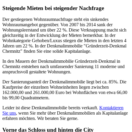
Steigende Mieten bei steigender Nachfrage
Der gestiegenen Wohnraumnachfrage steht ein sinkendes
Wohnraumangebot gegenüber. Von 2007 bis 2014 sank der
Wohnungsleerstand um über 22 %. Diese Verknappung macht sich
gleichzeitig in der Entwicklung der Mieten bemerkbar. In der
Wohnkategorie Gehoben/Luxus stiegen die Mieten in den letzten 4
Jahren um 22 %. In der Denkmalimmobilie "Gründerzeit-Denkmal
Chemnitz" finden Sie eine solide Kapitalanlage.
In den Mauern der Denkmalimmobilie Gründerzeit-Denkmal in
Chemnitz entstehen nach umfassender Sanierung 11 moderne und
anspruchsvoll gestaltete Wohnungen.
Der Sanierungsanteil der Denkmalimmobilie liegt bei ca. 85%. Die
Kaufpreise der einzelnen Wohneinheiten liegen zwischen
162.000,00 und 261.000,00 Euro bei Wohnflächen von etwa 66,00
bis 99,00 Quadratmetern.
Leider ist diese Denkmalimmobilie bereits verkauft.
Kontaktieren
Sie uns
, wenn Sie mehr über Denkmalimmobilien als Kapitalanlage
erfahren möchten. Wir beraten Sie gerne.
Vorne das Schloss und hinten die City