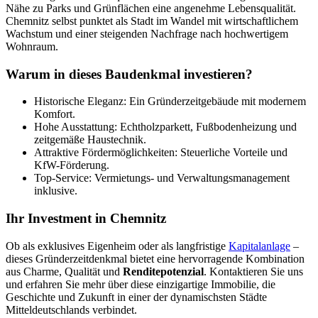
Nähe zu Parks und Grünflächen eine angenehme Lebensqualität.
Chemnitz selbst punktet als Stadt im Wandel mit wirtschaftlichem
Wachstum und einer steigenden Nachfrage nach hochwertigem
Wohnraum.
Warum in dieses Baudenkmal investieren?
Historische Eleganz: Ein Gründerzeitgebäude mit modernem
Komfort.
Hohe Ausstattung: Echtholzparkett, Fußbodenheizung und
zeitgemäße Haustechnik.
Attraktive Fördermöglichkeiten: Steuerliche Vorteile und
KfW-Förderung.
Top-Service: Vermietungs- und Verwaltungsmanagement
inklusive.
Ihr Investment in Chemnitz
Ob als exklusives Eigenheim oder als langfristige
Kapitalanlage
–
dieses Gründerzeitdenkmal bietet eine hervorragende Kombination
aus Charme, Qualität und
Renditepotenzial
. Kontaktieren Sie uns
und erfahren Sie mehr über diese einzigartige Immobilie, die
Geschichte und Zukunft in einer der dynamischsten Städte
Mitteldeutschlands verbindet.