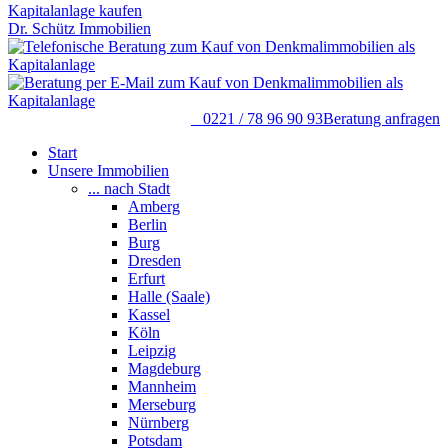
Dr. Schütz Immobilien
0221 / 78 96 90 93
Beratung anfragen
Start
Unsere Immobilien
... nach Stadt
Amberg
Berlin
Burg
Dresden
Erfurt
Halle (Saale)
Kassel
Köln
Leipzig
Magdeburg
Mannheim
Merseburg
Nürnberg
Potsdam