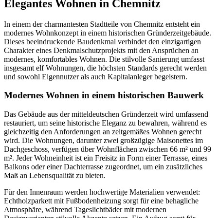
Elegantes Wohnen in Chemnitz
In einem der charmantesten Stadtteile von Chemnitz entsteht ein
modernes Wohnkonzept in einem historischen Gründerzeitgebäude.
Dieses beeindruckende Baudenkmal verbindet den einzigartigen
Charakter eines Denkmalschutzprojekts mit den Ansprüchen an
modernes, komfortables Wohnen. Die stilvolle Sanierung umfasst
insgesamt elf Wohnungen, die höchsten Standards gerecht werden
und sowohl Eigennutzer als auch Kapitalanleger begeistern.
Modernes Wohnen in einem historischen Bauwerk
Das Gebäude aus der mitteldeutschen Gründerzeit wird umfassend
restauriert, um seine historische Eleganz zu bewahren, während es
gleichzeitig den Anforderungen an zeitgemäßes Wohnen gerecht
wird. Die Wohnungen, darunter zwei großzügige Maisonettes im
Dachgeschoss, verfügen über Wohnflächen zwischen 66 m² und 99
m². Jeder Wohneinheit ist ein Freisitz in Form einer Terrasse, eines
Balkons oder einer Dachterrasse zugeordnet, um ein zusätzliches
Maß an Lebensqualität zu bieten.
Für den Innenraum werden hochwertige Materialien verwendet:
Echtholzparkett mit Fußbodenheizung sorgt für eine behagliche
Atmosphäre, während Tageslichtbäder mit modernen