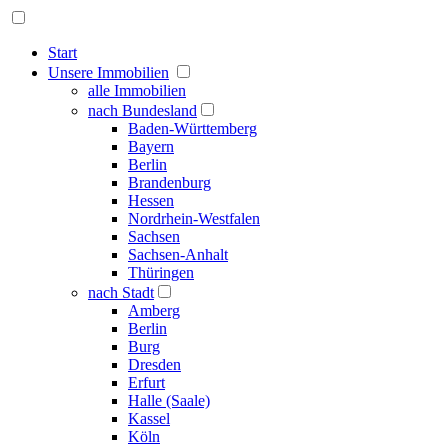
Start
Unsere Immobilien
alle Immobilien
nach Bundesland
Baden-Württemberg
Bayern
Berlin
Brandenburg
Hessen
Nordrhein-Westfalen
Sachsen
Sachsen-Anhalt
Thüringen
nach Stadt
Amberg
Berlin
Burg
Dresden
Erfurt
Halle (Saale)
Kassel
Köln