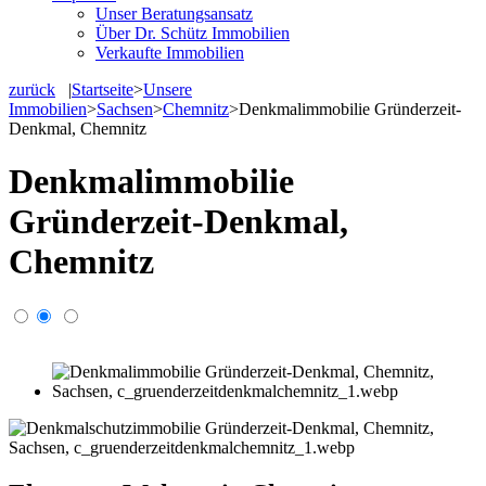
Unser Beratungsansatz
Über Dr. Schütz Immobilien
Verkaufte Immobilien
zurück
|
Startseite
>
Unsere
Immobilien
>
Sachsen
>
Chemnitz
>
Denkmalimmobilie Gründerzeit-
Denkmal, Chemnitz
Denkmalimmobilie
Gründerzeit-Denkmal,
Chemnitz