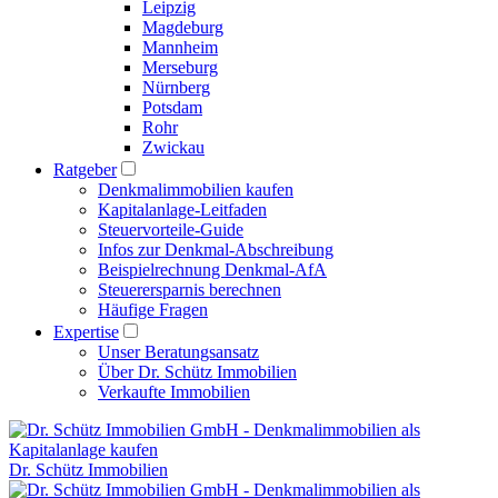
Leipzig
Magdeburg
Mannheim
Merseburg
Nürnberg
Potsdam
Rohr
Zwickau
Ratgeber
Denkmalimmobilien kaufen
Kapitalanlage-Leitfaden
Steuervorteile-Guide
Infos zur Denkmal-Abschreibung
Beispielrechnung Denkmal-AfA
Steuerersparnis berechnen
Häufige Fragen
Expertise
Unser Beratungsansatz
Über Dr. Schütz Immobilien
Verkaufte Immobilien
Dr. Schütz Immobilien