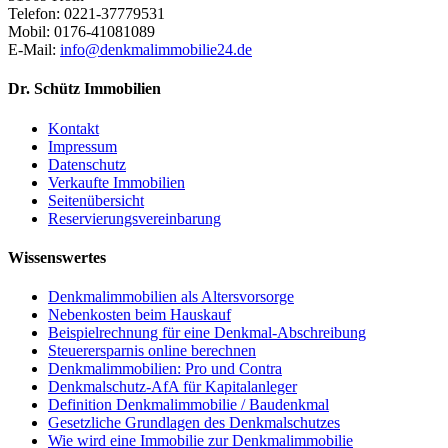
Telefon: 0221-37779531
Mobil: 0176-41081089
E-Mail:
info@denkmalimmobilie24.de
Dr. Schütz Immobilien
Kontakt
Impressum
Datenschutz
Verkaufte Immobilien
Seitenübersicht
Reservierungsvereinbarung
Wissenswertes
Denkmalimmobilien als Altersvorsorge
Nebenkosten beim Hauskauf
Beispielrechnung für eine Denkmal-Abschreibung
Steuerersparnis online berechnen
Denkmalimmobilien: Pro und Contra
Denkmalschutz-AfA für Kapitalanleger
Definition Denkmalimmobilie / Baudenkmal
Gesetzliche Grundlagen des Denkmalschutzes
Wie wird eine Immobilie zur Denkmalimmobilie