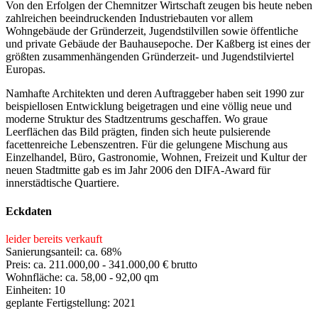
Von den Erfolgen der Chemnitzer Wirtschaft zeugen bis heute neben
zahlreichen beeindruckenden Industriebauten vor allem
Wohngebäude der Gründerzeit, Jugendstilvillen sowie öffentliche
und private Gebäude der Bauhausepoche. Der Kaßberg ist eines der
größten zusammenhängenden Gründerzeit- und Jugendstilviertel
Europas.
Namhafte Architekten und deren Auftraggeber haben seit 1990 zur
beispiellosen Entwicklung beigetragen und eine völlig neue und
moderne Struktur des Stadtzentrums geschaffen. Wo graue
Leerflächen das Bild prägten, finden sich heute pulsierende
facettenreiche Lebenszentren. Für die gelungene Mischung aus
Einzelhandel, Büro, Gastronomie, Wohnen, Freizeit und Kultur der
neuen Stadtmitte gab es im Jahr 2006 den DIFA-Award für
innerstädtische Quartiere.
Eckdaten
leider bereits verkauft
Sanierungsanteil: ca. 68%
Preis: ca. 211.000,00 - 341.000,00 € brutto
Wohnfläche: ca. 58,00 - 92,00 qm
Einheiten: 10
geplante Fertigstellung: 2021