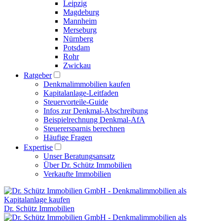
Leipzig
Magdeburg
Mannheim
Merseburg
Nürnberg
Potsdam
Rohr
Zwickau
Ratgeber
Denkmalimmobilien kaufen
Kapitalanlage-Leitfaden
Steuervorteile-Guide
Infos zur Denkmal-Abschreibung
Beispielrechnung Denkmal-AfA
Steuerersparnis berechnen
Häufige Fragen
Expertise
Unser Beratungsansatz
Über Dr. Schütz Immobilien
Verkaufte Immobilien
Dr. Schütz Immobilien