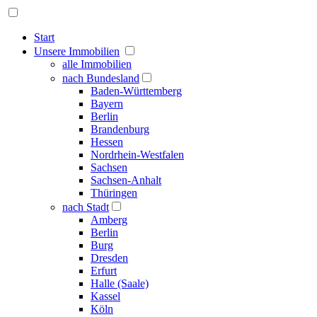
Start
Unsere Immobilien
alle Immobilien
nach Bundesland
Baden-Württemberg
Bayern
Berlin
Brandenburg
Hessen
Nordrhein-Westfalen
Sachsen
Sachsen-Anhalt
Thüringen
nach Stadt
Amberg
Berlin
Burg
Dresden
Erfurt
Halle (Saale)
Kassel
Köln