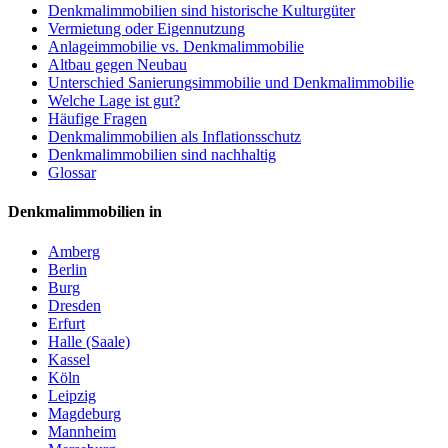
Denkmalimmobilien sind historische Kulturgüter
Vermietung oder Eigennutzung
Anlageimmobilie vs. Denkmalimmobilie
Altbau gegen Neubau
Unterschied Sanierungsimmobilie und Denkmalimmobilie
Welche Lage ist gut?
Häufige Fragen
Denkmalimmobilien als Inflationsschutz
Denkmalimmobilien sind nachhaltig
Glossar
Denkmalimmobilien in
Amberg
Berlin
Burg
Dresden
Erfurt
Halle (Saale)
Kassel
Köln
Leipzig
Magdeburg
Mannheim