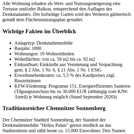
Alle Wohnung erhalten als Wert- und Nutzungssteigerung eine
Terrasse und/oder Balkon, entsprechend den Auflagen des
Denkmalamtes. Der hofseitige Garten wird des Weiteren gärtnerisch
gemäß dem Flächennutzungsplan gestaltet.
Wichtige Fakten im Überblick
Anlagetyp: Denkmalimmobilie
Baujahr: 1890
Wohnungen: 10 Wohneinheiten
Wohnflächen: von ca. 59 m2 bis ca. 92 m2
Einkunftsart: Einkünfte aus Vermietung und Verpachtung
gem. § 2 Abs. 1 Nr. 6, § 21 Abs. 1 Nr. 1 EStG
Erwerbsnebenkosten: ca. 5,5 % des Kaufpreises zzgl.
Bauzeitzinsen
KFW-Förderung: Programm 151, Energieeffizientes Sanieren
(Tilgungszuschuss bis zu 30.000 EUR (abhängig vom KfW-
Anteil) je Wohnung möglich (Stand September 2020))
Traditionsreicher Chemnitzer Sonnenberg
Der Chemnitzer Stadtteil Sonnenberg, der Standort der
Denkmalimmobilie "Helios Palais" grenzt nördlich an das
Stadtzentrum und zählt heute ca. 15.000 Einwohner. Den Namen