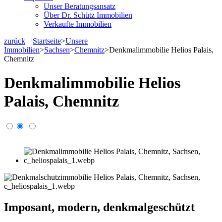
Unser Beratungsansatz
Über Dr. Schütz Immobilien
Verkaufte Immobilien
zurück
|
Startseite
>
Unsere
Immobilien
>
Sachsen
>
Chemnitz
>
Denkmalimmobilie Helios Palais,
Chemnitz
Denkmalimmobilie Helios
Palais, Chemnitz
Imposant, modern, denkmalgeschützt