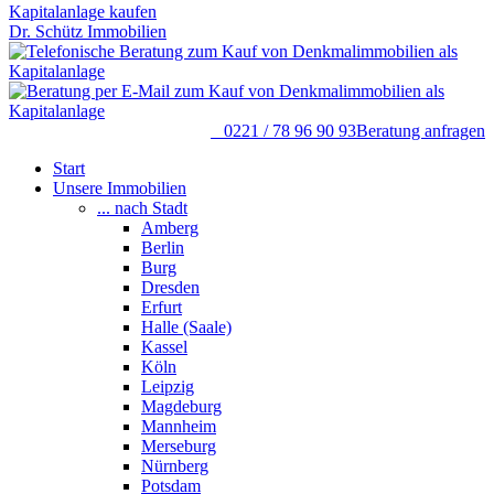
Dr. Schütz Immobilien
0221 / 78 96 90 93
Beratung anfragen
Start
Unsere Immobilien
... nach Stadt
Amberg
Berlin
Burg
Dresden
Erfurt
Halle (Saale)
Kassel
Köln
Leipzig
Magdeburg
Mannheim
Merseburg
Nürnberg
Potsdam