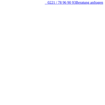
0221 / 78 96 90 93
Beratung anfragen