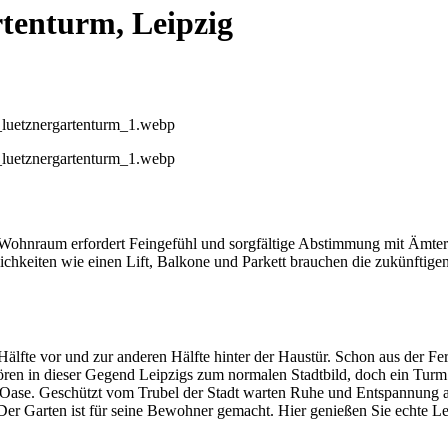
tenturm, Leipzig
hnraum erfordert Feingefühl und sorgfältige Abstimmung mit Ämtern
keiten wie einen Lift, Balkone und Parkett brauchen die zukünftigen
Hälfte vor und zur anderen Hälfte hinter der Haustür. Schon aus der 
ren in dieser Gegend Leipzigs zum normalen Stadtbild, doch ein Turm
Oase. Geschützt vom Trubel der Stadt warten Ruhe und Entspannung auf 
 Der Garten ist für seine Bewohner gemacht. Hier genießen Sie echte Le