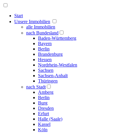
Start
Unsere Immobilien
alle Immobilien
nach Bundesland
Baden-Württemberg
Bayern
Berlin
Brandenburg
Hessen
Nordrhein-Westfalen
Sachsen
Sachsen-Anhalt
Thüringen
nach Stadt
Amberg
Berlin
Burg
Dresden
Erfurt
Halle (Saale)
Kassel
Köln