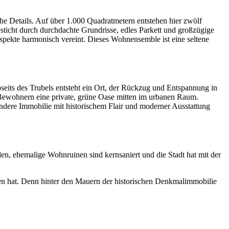
he Details. Auf über 1.000 Quadratmetern entstehen hier zwölf
sticht durch durchdachte Grundrisse, edles Parkett und großzügige
Aspekte harmonisch vereint. Dieses Wohnensemble ist eine seltene
its des Trubels entsteht ein Ort, der Rückzug und Entspannung in
 Bewohnern eine private, grüne Oase mitten im urbanen Raum.
sondere Immobilie mit historischem Flair und moderner Ausstattung
en, ehemalige Wohnruinen sind kernsaniert und die Stadt hat mit der
ten hat. Denn hinter den Mauern der historischen Denkmalimmobilie