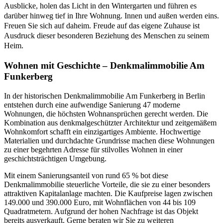
Ausblicke, holen das Licht in den Wintergarten und führen es
darüber hinweg tief in Ihre Wohnung. Innen und außen werden eins.
Freuen Sie sich auf daheim. Freude auf das eigene Zuhause ist
Ausdruck dieser besonderen Beziehung des Menschen zu seinem
Heim.
Wohnen mit Geschichte – Denkmalimmobilie Am
Funkerberg
In der historischen Denkmalimmobilie Am Funkerberg in Berlin
entstehen durch eine aufwendige Sanierung 47 moderne
Wohnungen, die höchsten Wohnansprüchen gerecht werden. Die
Kombination aus denkmalgeschützter Architektur und zeitgemäßem
Wohnkomfort schafft ein einzigartiges Ambiente. Hochwertige
Materialien und durchdachte Grundrisse machen diese Wohnungen
zu einer begehrten Adresse für stilvolles Wohnen in einer
geschichtsträchtigen Umgebung.
Mit einem Sanierungsanteil von rund 65 % bot diese
Denkmalimmobilie steuerliche Vorteile, die sie zu einer besonders
attraktiven Kapitalanlage machten. Die Kaufpreise lagen zwischen
149.000 und 390.000 Euro, mit Wohnflächen von 44 bis 109
Quadratmetern. Aufgrund der hohen Nachfrage ist das Objekt
bereits ausverkauft. Gerne beraten wir Sie zu weiteren