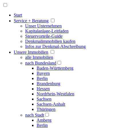
Start
Service + Beratung
Unser Unternehmen
Kapitalanlage-Leitfaden
Steuervorteile-Guide
Denkmalimmobilien kaufen
Infos zur Denkmal-Abschreibung
Unsere Immobilien
alle Immobilien
nach Bundesland
Baden-Württemberg
Bayern
Berlin
Brandenburg
Hessen
Nordrhein-Westfalen
Sachsen
Sachsen-Anhalt
Thüringen
nach Stadt
Amberg
Berlin