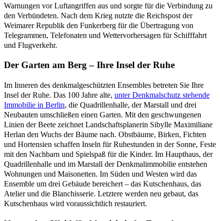
Warnungen vor Luftangriffen aus und sorgte für die Verbindung zu
den Verbündeten. Nach dem Krieg nutzte die Reichspost der
Weimarer Republik den Funkerberg für die Übertragung von
Telegrammen, Telefonaten und Wettervorhersagen für Schifffahrt
und Flugverkehr.
Der Garten am Berg – Ihre Insel der Ruhe
Im Inneren des denkmalgeschützten Ensembles betreten Sie Ihre
Insel der Ruhe. Das 100 Jahre alte,
unter Denkmalschutz stehende
Immobilie in Berlin
, die Quadrillenhalle, der Marstall und drei
Neubauten umschließen einen Garten. Mit den geschwungenen
Linien der Beete zeichnet Landschaftsplanerin Sibylle Maximiliane
Herlan den Wuchs der Bäume nach. Obstbäume, Birken, Fichten
und Hortensien schaffen Inseln für Ruhestunden in der Sonne, Feste
mit den Nachbarn und Spielspaß für die Kinder. Im Haupthaus, der
Quadrillenhalle und im Marstall der Denkmalimmobilie entstehen
Wohnungen und Maisonetten. Im Süden und Westen wird das
Ensemble um drei Gebäude bereichert – das Kutschenhaus, das
Atelier und die Blanchisserie. Letztere werden neu gebaut, das
Kutschenhaus wird voraussichtlich restauriert.