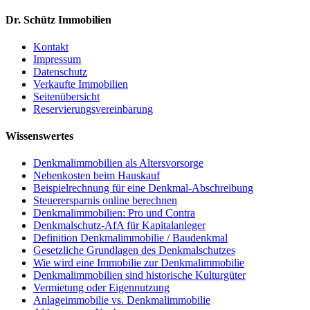
Dr. Schütz Immobilien
Kontakt
Impressum
Datenschutz
Verkaufte Immobilien
Seitenübersicht
Reservierungsvereinbarung
Wissenswertes
Denkmalimmobilien als Altersvorsorge
Nebenkosten beim Hauskauf
Beispielrechnung für eine Denkmal-Abschreibung
Steuerersparnis online berechnen
Denkmalimmobilien: Pro und Contra
Denkmalschutz-AfA für Kapitalanleger
Definition Denkmalimmobilie / Baudenkmal
Gesetzliche Grundlagen des Denkmalschutzes
Wie wird eine Immobilie zur Denkmalimmobilie
Denkmalimmobilien sind historische Kulturgüter
Vermietung oder Eigennutzung
Anlageimmobilie vs. Denkmalimmobilie