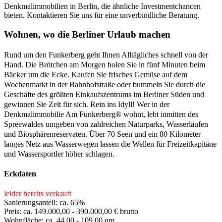
Denkmalimmobilien in Berlin, die ähnliche Investmentchancen
bieten. Kontaktieren Sie uns für eine unverbindliche Beratung.
Wohnen, wo die Berliner Urlaub machen
Rund um den Funkerberg geht Ihnen Alltägliches schnell von der
Hand. Die Brötchen am Morgen holen Sie in fünf Minuten beim
Bäcker um die Ecke. Kaufen Sie frisches Gemüse auf dem
Wochenmarkt in der Bahnhofstraße oder bummeln Sie durch die
Geschäfte des größten Einkaufszentrums im Berliner Süden und
gewinnen Sie Zeit für sich. Rein ins Idyll! Wer in der
Denkmalimmobilie Am Funkerberg® wohnt, lebt inmitten des
Spreewaldes umgeben von zahlreichen Naturparks, Wasserläufen
und Biosphärenreservaten. Über 70 Seen und ein 80 Kilometer
langes Netz aus Wasserwegen lassen die Wellen für Freizeitkapitäne
und Wassersportler höher schlagen.
Eckdaten
leider bereits verkauft
Sanierungsanteil: ca. 65%
Preis: ca. 149.000,00 - 390.000,00 € brutto
Wohnfläche: ca. 44,00 - 109,00 qm