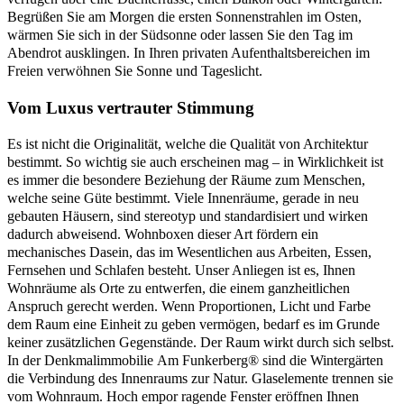
Begrüßen Sie am Morgen die ersten Sonnenstrahlen im Osten,
wärmen Sie sich in der Südsonne oder lassen Sie den Tag im
Abendrot ausklingen. In Ihren privaten Aufenthaltsbereichen im
Freien verwöhnen Sie Sonne und Tageslicht.
Vom Luxus vertrauter Stimmung
Es ist nicht die Originalität, welche die Qualität von Architektur
bestimmt. So wichtig sie auch erscheinen mag – in Wirklichkeit ist
es immer die besondere Beziehung der Räume zum Menschen,
welche seine Güte bestimmt. Viele Innenräume, gerade in neu
gebauten Häusern, sind stereotyp und standardisiert und wirken
dadurch abweisend. Wohnboxen dieser Art fördern ein
mechanisches Dasein, das im Wesentlichen aus Arbeiten, Essen,
Fernsehen und Schlafen besteht. Unser Anliegen ist es, Ihnen
Wohnräume als Orte zu entwerfen, die einem ganzheitlichen
Anspruch gerecht werden. Wenn Proportionen, Licht und Farbe
dem Raum eine Einheit zu geben vermögen, bedarf es im Grunde
keiner zusätzlichen Gegenstände. Der Raum wirkt durch sich selbst.
In der Denkmalimmobilie Am Funkerberg® sind die Wintergärten
die Verbindung des Innenraums zur Natur. Glaselemente trennen sie
vom Wohnraum. Hoch empor ragende Fenster eröffnen Ihnen