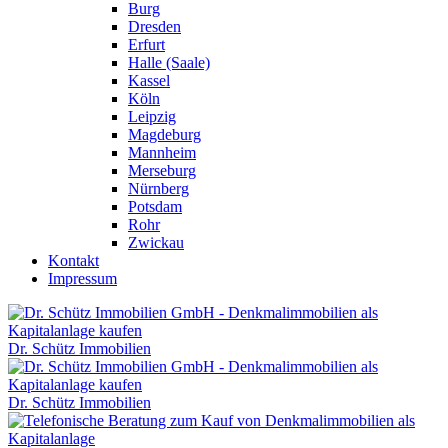
Burg
Dresden
Erfurt
Halle (Saale)
Kassel
Köln
Leipzig
Magdeburg
Mannheim
Merseburg
Nürnberg
Potsdam
Rohr
Zwickau
Kontakt
Impressum
Dr. Schütz Immobilien
Dr. Schütz Immobilien