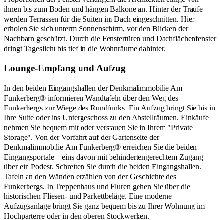
ihnen bis zum Boden und hängen Balkone an. Hinter der Traufe
werden Terrassen für die Suiten im Dach eingeschnitten. Hier
erholen Sie sich unterm Sonnenschirm, vor den Blicken der
Nachbarn geschützt. Durch die Fenstertüren und Dachflächenfenster
dringt Tageslicht bis tief in die Wohnräume dahinter.
Lounge-Empfang und Aufzug
In den beiden Eingangshallen der Denkmalimmobilie Am
Funkerberg® informieren Wandtafeln über den Weg des
Funkerbergs zur Wiege des Rundfunks. Ein Aufzug bringt Sie bis in
Ihre Suite oder ins Untergeschoss zu den Abstellräumen. Einkäufe
nehmen Sie bequem mit oder verstauen Sie in Ihrem "Private
Storage". Von der Vorfahrt auf der Gartenseite der
Denkmalimmobilie Am Funkerberg® erreichen Sie die beiden
Eingangsportale – eins davon mit behindertengerechtem Zugang –
über ein Podest. Schreiten Sie durch die beiden Eingangshallen.
Tafeln an den Wänden erzählen von der Geschichte des
Funkerbergs. In Treppenhaus und Fluren gehen Sie über die
historischen Fliesen- und Parkettbeläge. Eine moderne
Aufzugsanlage bringt Sie ganz bequem bis zu Ihrer Wohnung im
Hochparterre oder in den oberen Stockwerken.