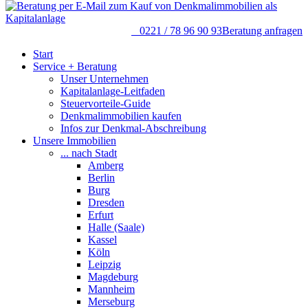
0221 / 78 96 90 93
Beratung anfragen
Start
Service + Beratung
Unser Unternehmen
Kapitalanlage-Leitfaden
Steuervorteile-Guide
Denkmalimmobilien kaufen
Infos zur Denkmal-Abschreibung
Unsere Immobilien
... nach Stadt
Amberg
Berlin
Burg
Dresden
Erfurt
Halle (Saale)
Kassel
Köln
Leipzig
Magdeburg
Mannheim
Merseburg