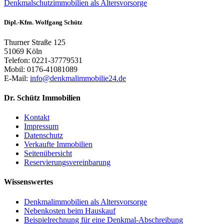
Dipl.-Kfm. Wolfgang Schütz
Thurner Straße 125
51069 Köln
Telefon: 0221-37779531
Mobil: 0176-41081089
E-Mail:
info@denkmalimmobilie24.de
Dr. Schütz Immobilien
Kontakt
Impressum
Datenschutz
Verkaufte Immobilien
Seitenübersicht
Reservierungsvereinbarung
Wissenswertes
Denkmalimmobilien als Altersvorsorge
Nebenkosten beim Hauskauf
Beispielrechnung für eine Denkmal-Abschreibung