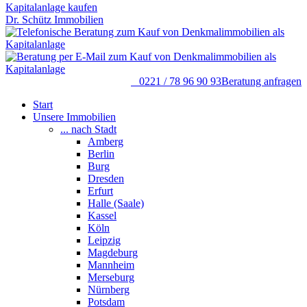
Dr. Schütz Immobilien
0221 / 78 96 90 93
Beratung anfragen
Start
Unsere Immobilien
... nach Stadt
Amberg
Berlin
Burg
Dresden
Erfurt
Halle (Saale)
Kassel
Köln
Leipzig
Magdeburg
Mannheim
Merseburg
Nürnberg
Potsdam