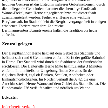
heutigen Grenzen ist das Ergebnis mehrerer Gebietsreformen, durch
die umliegende Gemeinden, darunter die ehemalige Großstadt
Wanne-Eickel, nach Herne eingegliedert bzw. mit dieser Stadt
zusammengelegt wurden. Früher war Herne eine wichtige
Bergbaustadt. Im Stadtbild lebt die Bergbauvergangenheit in einigen
erhaltenen Fördertürmen fort. Zahlreiche
Bergmannsunterstützungsvereine halten die Tradition bis heute
aufrecht.
Zentral gelegen
Der Hauptbahnhof Herne liegt auf dem Gebiet des Stadtteils und
befindet sich rund 6 Gehminuten entfernt. Er ist der größte Bahnhof
in Herne. Der Stadtteil wird durch die Stadtbusse der Straßenbahn
erschlossen. Die Haltestelle Herne Mitte liegt fußläufig 3 Minuten
entfernt. In unmittelbarer Umgebung finden Sie alles für den
täglichen Bedarf, egal ob Banken, Schulen, Apotheken oder
Einkaufsmöglichkeiten. Im Norden verläuft die A 42, die eine
Anschlussstelle Herne-Wanne auf dem Gebiet des Stadtteils hat. Die
Bundesstraße 226 verläuft östlich und nördlich um Wanne.
Eckdaten
leider bereits verkauft