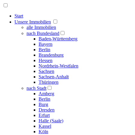
Start
Unsere Immobilien
alle Immobilien
nach Bundesland
Baden-Württemberg
Bayern
Berlin
Brandenburg
Hessen
Nordrhein-Westfalen
Sachsen
Sachsen-Anhalt
Thüringen
nach Stadt
Amberg
Berlin
Burg
Dresden
Erfurt
Halle (Saale)
Kassel
Köln