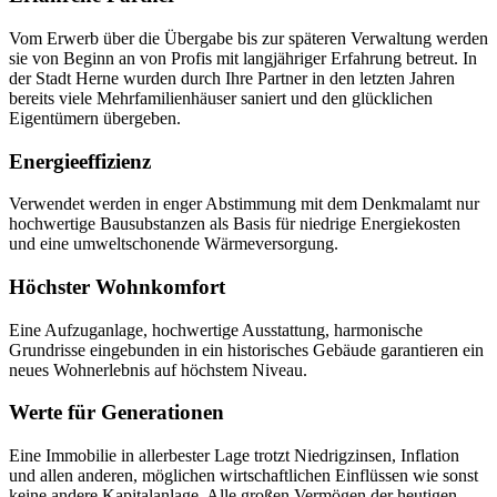
Vom Erwerb über die Übergabe bis zur späteren Verwaltung werden
sie von Beginn an von Profis mit langjähriger Erfahrung betreut. In
der Stadt Herne wurden durch Ihre Partner in den letzten Jahren
bereits viele Mehrfamilienhäuser saniert und den glücklichen
Eigentümern übergeben.
Energieeffizienz
Verwendet werden in enger Abstimmung mit dem Denkmalamt nur
hochwertige Bausubstanzen als Basis für niedrige Energiekosten
und eine umweltschonende Wärmeversorgung.
Höchster Wohnkomfort
Eine Aufzuganlage, hochwertige Ausstattung, harmonische
Grundrisse eingebunden in ein historisches Gebäude garantieren ein
neues Wohnerlebnis auf höchstem Niveau.
Werte für Generationen
Eine Immobilie in allerbester Lage trotzt Niedrigzinsen, Inflation
und allen anderen, möglichen wirtschaftlichen Einflüssen wie sonst
keine andere Kapitalanlage. Alle großen Vermögen der heutigen