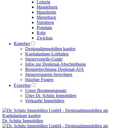
Leipzig
Magdeburg
Mannheim
Merseburg
Nürnberg
Potsdam
Rohr
Zwickau
Ratgeber
Denkmalimmobilien kaufen
Kapitalanlage-Leitfaden
Steuervorteile-Guide
Infos zur Denkmal-Abschreibung
Beispielrechnung Denkmal-AfA
Steuerersparnis berechnen
Häufige Fragen
Expertise
Unser Beratungsansatz
Über Dr. Schütz Immobilien
Verkaufte Immobilien
Dr. Schütz Immobilien