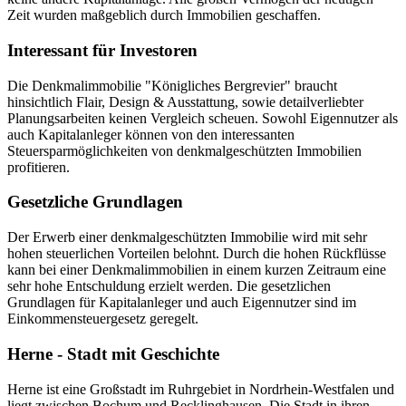
Zeit wurden maßgeblich durch Immobilien geschaffen.
Interessant für Investoren
Die Denkmalimmobilie "Königliches Bergrevier" braucht
hinsichtlich Flair, Design & Ausstattung, sowie detailverliebter
Planungsarbeiten keinen Vergleich scheuen. Sowohl Eigennutzer als
auch Kapitalanleger können von den interessanten
Steuersparmöglichkeiten von denkmalgeschützten Immobilien
profitieren.
Gesetzliche Grundlagen
Der Erwerb einer denkmalgeschützten Immobilie wird mit sehr
hohen steuerlichen Vorteilen belohnt. Durch die hohen Rückflüsse
kann bei einer Denkmalimmobilien in einem kurzen Zeitraum eine
sehr hohe Entschuldung erzielt werden. Die gesetzlichen
Grundlagen für Kapitalanleger und auch Eigennutzer sind im
Einkommensteuergesetz geregelt.
Herne - Stadt mit Geschichte
Herne ist eine Großstadt im Ruhrgebiet in Nordrhein-Westfalen und
liegt zwischen Bochum und Recklinghausen. Die Stadt in ihren