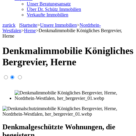
Unser Beratungsansatz
Über Dr. Schütz Immobilien
Verkaufte Immobilien
zurück
|
Startseite
>
Unsere Immobilien
>
Nordrhein-
Westfalen
>
Herne
>
Denkmalimmobilie Königliches Bergrevier,
Herne
Denkmalimmobilie Königliches
Bergrevier, Herne
Denkmalgeschützte Wohnungen, die
begeistern