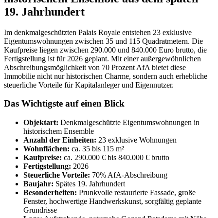
19. Jahrhundert
Im denkmalgeschützten Palais Royale entstehen 23 exklusive
Eigentumswohnungen zwischen 35 und 115 Quadratmetern. Die
Kaufpreise liegen zwischen 290.000 und 840.000 Euro brutto, die
Fertigstellung ist für 2026 geplant. Mit einer außergewöhnlichen
Abschreibungsmöglichkeit von 70 Prozent AfA bietet diese
Immobilie nicht nur historischen Charme, sondern auch erhebliche
steuerliche Vorteile für Kapitalanleger und Eigennutzer.
Das Wichtigste auf einen Blick
Objektart:
Denkmalgeschützte Eigentumswohnungen in
historischem Ensemble
Anzahl der Einheiten:
23 exklusive Wohnungen
Wohnflächen:
ca. 35 bis 115 m²
Kaufpreise:
ca. 290.000 € bis 840.000 € brutto
Fertigstellung:
2026
Steuerliche Vorteile:
70% AfA-Abschreibung
Baujahr:
Spätes 19. Jahrhundert
Besonderheiten:
Prunkvolle restaurierte Fassade, große
Fenster, hochwertige Handwerkskunst, sorgfältig geplante
Grundrisse