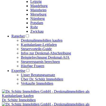
Leipzig
Magdeburg
Mannheim
Merseburg
Nürnberg
Potsdam
Rohr
Zwickau
Ratgeber
Denkmalimmobilien kaufen
Kapitalanlage-Leitfaden
Steuervorteile-Guide
Infos zur Denkmal-Abschreibung
Beispielrechnung Denkmal-AfA
Steuerersparnis berechnen
Häufige Fragen
Expertise
Unser Beratungsansatz
Über Dr. Schütz Immobilien
Verkaufte Immobilien
Dr. Schütz Immobilien