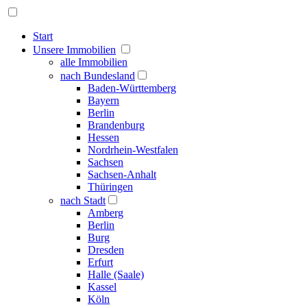
Start
Unsere Immobilien
alle Immobilien
nach Bundesland
Baden-Württemberg
Bayern
Berlin
Brandenburg
Hessen
Nordrhein-Westfalen
Sachsen
Sachsen-Anhalt
Thüringen
nach Stadt
Amberg
Berlin
Burg
Dresden
Erfurt
Halle (Saale)
Kassel
Köln