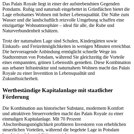
Das Palais Royale liegt in einer der aufstrebendsten Gegenden
Potsdams. Ruhig und naturnah eingebettet in Grünflächen bietet die
Lage erholsames Wohnen mit hoher Lebensqualität. Die Nähe zum
Wasser und die landschaftlich reizvolle Umgebung schaffen eine
einzigartige Wohnatmosphäre – ideal für alle, die Ruhe und
Naturverbundenheit schätzen.
Trotz der naturnahen Lage sind Schulen, Kindergärten sowie
Einkaufs- und Freizeitmöglichkeiten in wenigen Minuten erreichbar.
Die hervorragende Anbindung ermöglicht schnelle Wege ins
Stadtzentrum von Potsdam, während Sie gleichzeitig die Vorteile
eines entspannten, grünen Lebensstils genießen. Diese Kombination
aus urbaner Infrastruktur und naturnahem Wohnen macht das Palais
Royale zu einer Investition in Lebensqualität und
Zukunftssicherheit.
Wertbeständige Kapitalanlage mit staatlicher
Förderung
Die Kombination aus historischer Substanz, modernem Komfort
und attraktiven Steuervorteilen macht das Palais Royale zu einer
einmaligen Kapitalanlage. Mit 70 Prozent
Abschreibungsmöglichkeit profitieren Investoren von erheblichen
steuerlichen Vorteilen, während die begehrte Lage in Potsdam