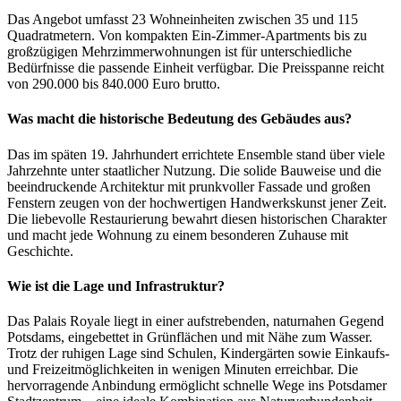
Das Angebot umfasst 23 Wohneinheiten zwischen 35 und 115
Quadratmetern. Von kompakten Ein-Zimmer-Apartments bis zu
großzügigen Mehrzimmerwohnungen ist für unterschiedliche
Bedürfnisse die passende Einheit verfügbar. Die Preisspanne reicht
von 290.000 bis 840.000 Euro brutto.
Was macht die historische Bedeutung des Gebäudes aus?
Das im späten 19. Jahrhundert errichtete Ensemble stand über viele
Jahrzehnte unter staatlicher Nutzung. Die solide Bauweise und die
beeindruckende Architektur mit prunkvoller Fassade und großen
Fenstern zeugen von der hochwertigen Handwerkskunst jener Zeit.
Die liebevolle Restaurierung bewahrt diesen historischen Charakter
und macht jede Wohnung zu einem besonderen Zuhause mit
Geschichte.
Wie ist die Lage und Infrastruktur?
Das Palais Royale liegt in einer aufstrebenden, naturnahen Gegend
Potsdams, eingebettet in Grünflächen und mit Nähe zum Wasser.
Trotz der ruhigen Lage sind Schulen, Kindergärten sowie Einkaufs-
und Freizeitmöglichkeiten in wenigen Minuten erreichbar. Die
hervorragende Anbindung ermöglicht schnelle Wege ins Potsdamer