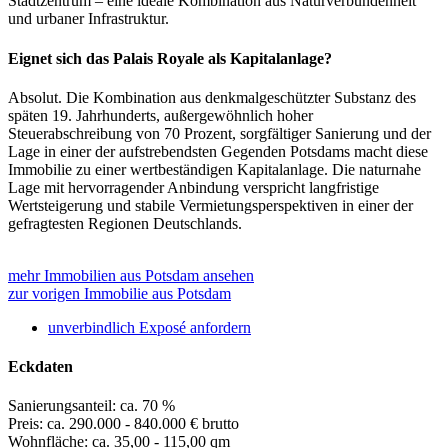
Stadtzentrum – eine ideale Kombination aus Naturverbundenheit
und urbaner Infrastruktur.
Eignet sich das Palais Royale als Kapitalanlage?
Absolut. Die Kombination aus denkmalgeschützter Substanz des
späten 19. Jahrhunderts, außergewöhnlich hoher
Steuerabschreibung von 70 Prozent, sorgfältiger Sanierung und der
Lage in einer der aufstrebendsten Gegenden Potsdams macht diese
Immobilie zu einer wertbeständigen Kapitalanlage. Die naturnahe
Lage mit hervorragender Anbindung verspricht langfristige
Wertsteigerung und stabile Vermietungsperspektiven in einer der
gefragtesten Regionen Deutschlands.
mehr Immobilien aus Potsdam ansehen
zur vorigen Immobilie aus Potsdam
unverbindlich Exposé anfordern
Eckdaten
Sanierungsanteil: ca. 70 %
Preis: ca. 290.000 - 840.000 € brutto
Wohnfläche: ca. 35,00 - 115,00 qm