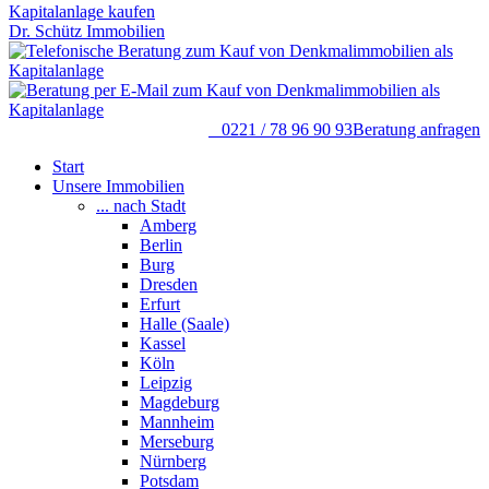
Dr. Schütz Immobilien
0221 / 78 96 90 93
Beratung anfragen
Start
Unsere Immobilien
... nach Stadt
Amberg
Berlin
Burg
Dresden
Erfurt
Halle (Saale)
Kassel
Köln
Leipzig
Magdeburg
Mannheim
Merseburg
Nürnberg
Potsdam