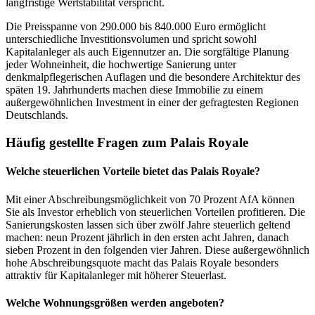
langfristige Wertstabilität verspricht.
Die Preisspanne von 290.000 bis 840.000 Euro ermöglicht
unterschiedliche Investitionsvolumen und spricht sowohl
Kapitalanleger als auch Eigennutzer an. Die sorgfältige Planung
jeder Wohneinheit, die hochwertige Sanierung unter
denkmalpflegerischen Auflagen und die besondere Architektur des
späten 19. Jahrhunderts machen diese Immobilie zu einem
außergewöhnlichen Investment in einer der gefragtesten Regionen
Deutschlands.
Häufig gestellte Fragen zum Palais Royale
Welche steuerlichen Vorteile bietet das Palais Royale?
Mit einer Abschreibungsmöglichkeit von 70 Prozent AfA können
Sie als Investor erheblich von steuerlichen Vorteilen profitieren. Die
Sanierungskosten lassen sich über zwölf Jahre steuerlich geltend
machen: neun Prozent jährlich in den ersten acht Jahren, danach
sieben Prozent in den folgenden vier Jahren. Diese außergewöhnlich
hohe Abschreibungsquote macht das Palais Royale besonders
attraktiv für Kapitalanleger mit höherer Steuerlast.
Welche Wohnungsgrößen werden angeboten?