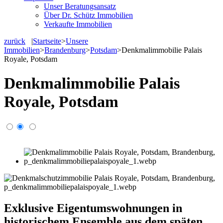
Unser Beratungsansatz
Über Dr. Schütz Immobilien
Verkaufte Immobilien
zurück
|
Startseite
>
Unsere
Immobilien
>
Brandenburg
>
Potsdam
>
Denkmalimmobilie Palais
Royale, Potsdam
Denkmalimmobilie Palais
Royale, Potsdam
Exklusive Eigentumswohnungen in
historischem Ensemble aus dem späten