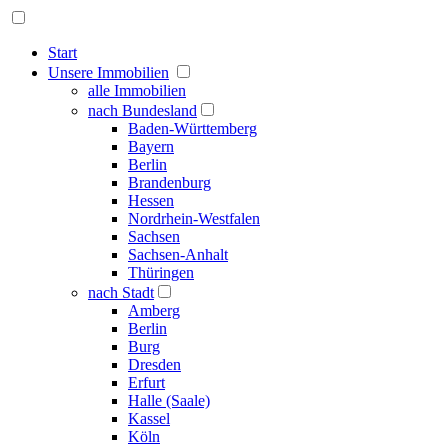
Start
Unsere Immobilien
alle Immobilien
nach Bundesland
Baden-Württemberg
Bayern
Berlin
Brandenburg
Hessen
Nordrhein-Westfalen
Sachsen
Sachsen-Anhalt
Thüringen
nach Stadt
Amberg
Berlin
Burg
Dresden
Erfurt
Halle (Saale)
Kassel
Köln