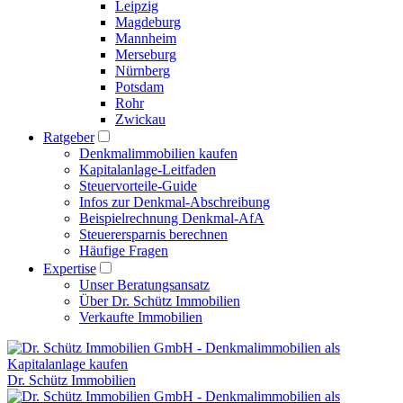
Leipzig
Magdeburg
Mannheim
Merseburg
Nürnberg
Potsdam
Rohr
Zwickau
Ratgeber
Denkmalimmobilien kaufen
Kapitalanlage-Leitfaden
Steuervorteile-Guide
Infos zur Denkmal-Abschreibung
Beispielrechnung Denkmal-AfA
Steuerersparnis berechnen
Häufige Fragen
Expertise
Unser Beratungsansatz
Über Dr. Schütz Immobilien
Verkaufte Immobilien
Dr. Schütz Immobilien