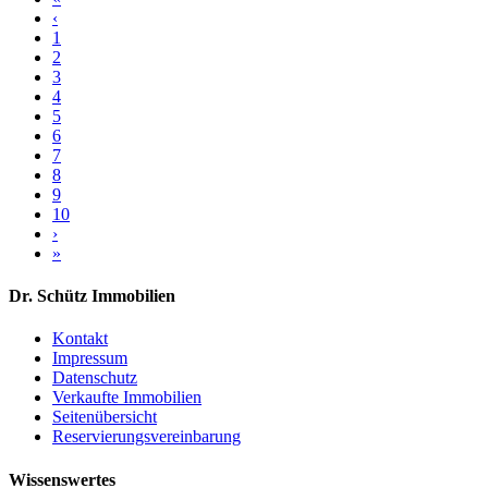
‹
1
2
3
4
5
6
7
8
9
10
›
»
Dr. Schütz Immobilien
Kontakt
Impressum
Datenschutz
Verkaufte Immobilien
Seitenübersicht
Reservierungsvereinbarung
Wissenswertes