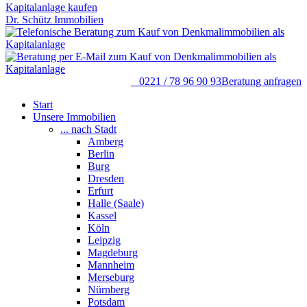
Dr. Schütz Immobilien
0221 / 78 96 90 93
Beratung anfragen
Start
Unsere Immobilien
... nach Stadt
Amberg
Berlin
Burg
Dresden
Erfurt
Halle (Saale)
Kassel
Köln
Leipzig
Magdeburg
Mannheim
Merseburg
Nürnberg
Potsdam