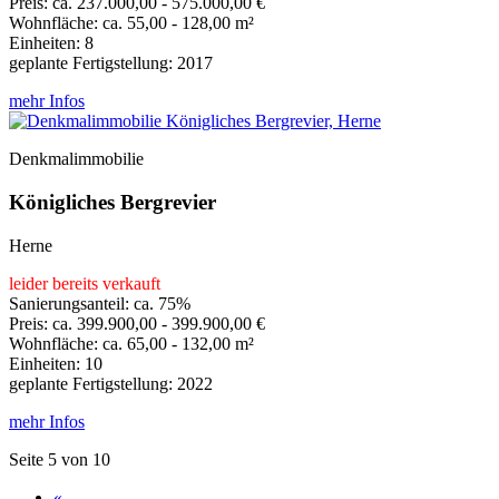
Preis: ca. 237.000,00 - 575.000,00 €
Wohnfläche: ca. 55,00 - 128,00 m²
Einheiten: 8
geplante Fertigstellung: 2017
mehr Infos
Denkmalimmobilie
Königliches Bergrevier
Herne
leider bereits verkauft
Sanierungsanteil: ca. 75%
Preis: ca. 399.900,00 - 399.900,00 €
Wohnfläche: ca. 65,00 - 132,00 m²
Einheiten: 10
geplante Fertigstellung: 2022
mehr Infos
Seite 5 von 10
«