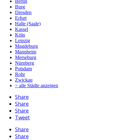
Berlin
Burg
Dresden
Erfurt
Halle (Saale)
Kassel
Köln
Leipzig
Magdeburg
Mannheim
Merseburg
Nürnberg
Potsdam
Rohr
Zwickau
> alle Städte anzeigen
Share
Share
Share
Tweet
Share
Share