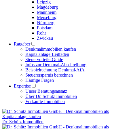
Leipzig
Magdeburg
Mannheim
Merseburg
Nürnberg
Potsdam
Rohr
Zwickau
Ratgeber
Denkmalimmobilien kaufen
Kapitalanlage-Leitfaden
Steuervorteile-Guide
Infos zur Denkmal-Abschreibung
Beispielrechnung Denkmal-AfA
Steuerersparnis berechnen
Häufige Fragen
Expertise
Unser Beratungsansatz
Über Dr. Schütz Immobilien
Verkaufte Immobilien
Dr. Schütz Immobilien