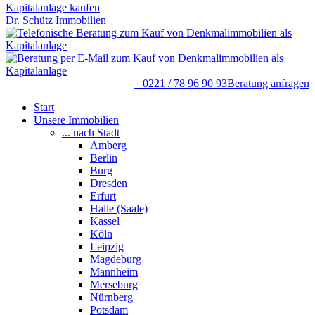
Dr. Schütz Immobilien
0221 / 78 96 90 93
Beratung anfragen
Start
Unsere Immobilien
... nach Stadt
Amberg
Berlin
Burg
Dresden
Erfurt
Halle (Saale)
Kassel
Köln
Leipzig
Magdeburg
Mannheim
Merseburg
Nürnberg
Potsdam