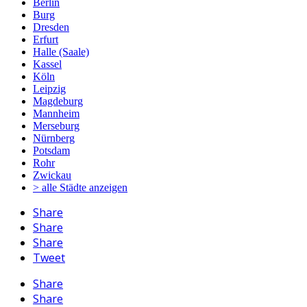
Berlin
Burg
Dresden
Erfurt
Halle (Saale)
Kassel
Köln
Leipzig
Magdeburg
Mannheim
Merseburg
Nürnberg
Potsdam
Rohr
Zwickau
> alle Städte anzeigen
Share
Share
Share
Tweet
Share
Share