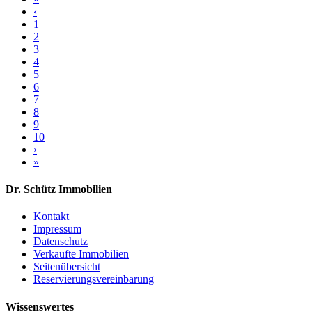
‹
1
2
3
4
5
6
7
8
9
10
›
»
Dr. Schütz Immobilien
Kontakt
Impressum
Datenschutz
Verkaufte Immobilien
Seitenübersicht
Reservierungsvereinbarung
Wissenswertes