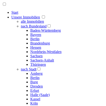
Start
Unsere Immobilien
alle Immobilien
nach Bundesland
Baden-Württemberg
Bayern
Berlin
Brandenburg
Hessen
Nordrhein-Westfalen
Sachsen
Sachsen-Anhalt
Thüringen
nach Stadt
Amberg
Berlin
Burg
Dresden
Erfurt
Halle (Saale)
Kassel
Köln