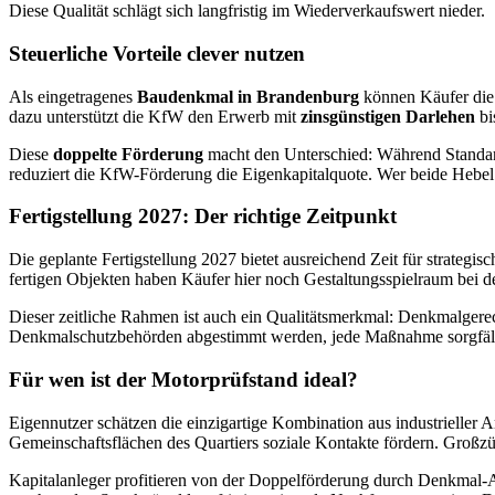
Diese Qualität schlägt sich langfristig im Wiederverkaufswert nieder.
Steuerliche Vorteile clever nutzen
Als eingetragenes
Baudenkmal in Brandenburg
können Käufer die 
dazu unterstützt die KfW den Erwerb mit
zinsgünstigen Darlehen
bi
Diese
doppelte Förderung
macht den Unterschied: Während Standardi
reduziert die KfW-Förderung die Eigenkapitalquote. Wer beide Hebel 
Fertigstellung 2027: Der richtige Zeitpunkt
Die geplante Fertigstellung 2027 bietet ausreichend Zeit für strategi
fertigen Objekten haben Käufer hier noch Gestaltungsspielraum bei d
Dieser zeitliche Rahmen ist auch ein Qualitätsmerkmal: Denkmalgerec
Denkmalschutzbehörden abgestimmt werden, jede Maßnahme sorgfältig 
Für wen ist der Motorprüfstand ideal?
Eigennutzer schätzen die einzigartige Kombination aus industrieller
Gemeinschaftsflächen des Quartiers soziale Kontakte fördern. Großz
Kapitalanleger profitieren von der Doppelförderung durch Denkmal