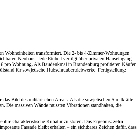
hen Wohneinheiten transformiert. Die 2- bis 4-Zimmer-Wohnungen
ichbaren Neubaus. Jede Einheit verfügt über privaten Hauseingang
0 € pro Wohnung. Als Baudenkmal in Brandenburg profitieren Käufer
stand für sowjetische Hubschraubertriebwerke. Fertigstellung:
as Bild des militärischen Areals. Als die sowjetischen Streitkräfte
n. Die massiven Wände mussten Vibrationen standhalten, die
 ihre charakteristische Kubatur zu stören. Das Ergebnis:
zehn
posante Fassade bleibt erhalten – ein sichtbares Zeichen dafür, dass