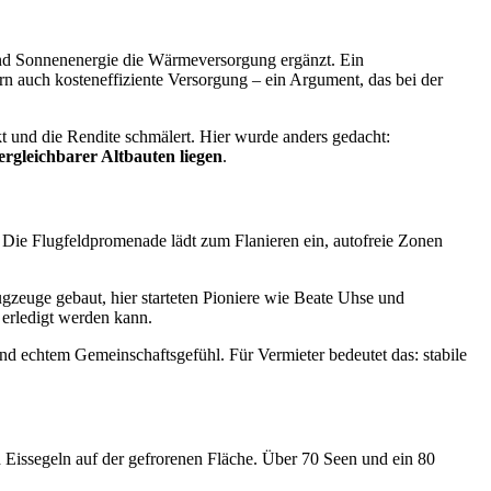
nd Sonnenenergie die Wärmeversorgung ergänzt. Ein
rn auch kosteneffiziente Versorgung – ein Argument, das bei der
t und die Rendite schmälert. Hier wurde anders gedacht:
ergleichbarer Altbauten liegen
.
. Die Flugfeldpromenade lädt zum Flanieren ein, autofreie Zonen
gzeuge gebaut, hier starteten Pioniere wie Beate Uhse und
 erledigt werden kann.
nd echtem Gemeinschaftsgefühl. Für Vermieter bedeutet das: stabile
Eissegeln auf der gefrorenen Fläche. Über 70 Seen und ein 80