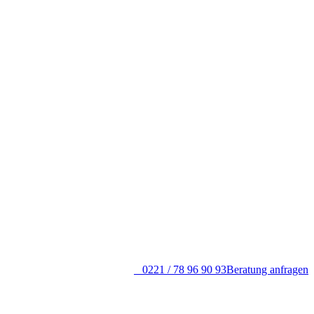
0221 / 78 96 90 93
Beratung anfragen