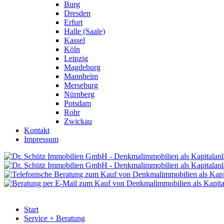
Burg
Dresden
Erfurt
Halle (Saale)
Kassel
Köln
Leipzig
Magdeburg
Mannheim
Merseburg
Nürnberg
Potsdam
Rohr
Zwickau
Kontakt
Impressum
Start
Service + Beratung