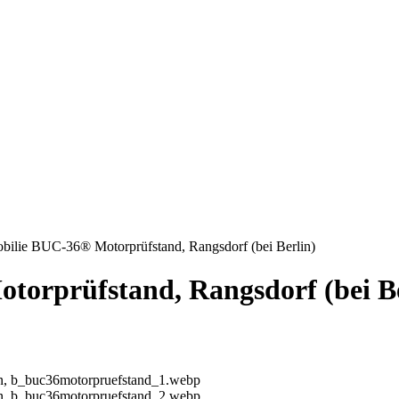
ilie BUC-36® Motorprüfstand, Rangsdorf (bei Berlin)
orprüfstand, Rangsdorf (bei Be