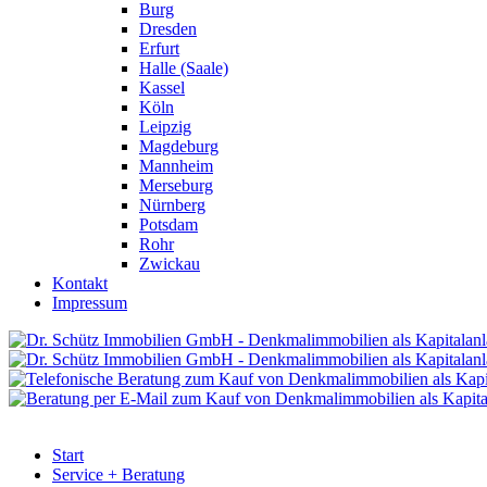
Burg
Dresden
Erfurt
Halle (Saale)
Kassel
Köln
Leipzig
Magdeburg
Mannheim
Merseburg
Nürnberg
Potsdam
Rohr
Zwickau
Kontakt
Impressum
Start
Service + Beratung