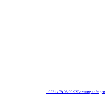
0221 / 78 96 90 93
Beratung anfragen