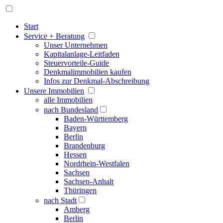
Start
Service + Beratung
Unser Unternehmen
Kapitalanlage-Leitfaden
Steuervorteile-Guide
Denkmalimmobilien kaufen
Infos zur Denkmal-Abschreibung
Unsere Immobilien
alle Immobilien
nach Bundesland
Baden-Württemberg
Bayern
Berlin
Brandenburg
Hessen
Nordrhein-Westfalen
Sachsen
Sachsen-Anhalt
Thüringen
nach Stadt
Amberg
Berlin