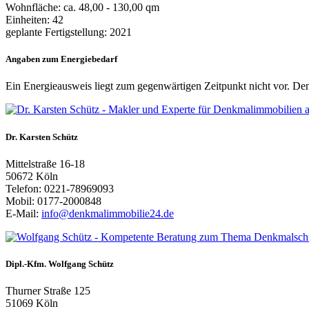
Wohnfläche: ca. 48,00 - 130,00 qm
Einheiten: 42
geplante Fertigstellung: 2021
Angaben zum Energiebedarf
Ein Energieausweis liegt zum gegenwärtigen Zeitpunkt nicht vor. D
Dr. Karsten Schütz
Mittelstraße 16-18
50672 Köln
Telefon: 0221-78969093
Mobil: 0177-2000848
E-Mail:
info@denkmalimmobilie24.de
Dipl.-Kfm. Wolfgang Schütz
Thurner Straße 125
51069 Köln