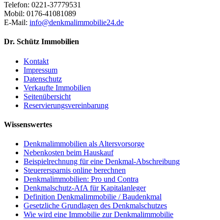
Telefon: 0221-37779531
Mobil: 0176-41081089
E-Mail:
info@denkmalimmobilie24.de
Dr. Schütz Immobilien
Kontakt
Impressum
Datenschutz
Verkaufte Immobilien
Seitenübersicht
Reservierungsvereinbarung
Wissenswertes
Denkmalimmobilien als Altersvorsorge
Nebenkosten beim Hauskauf
Beispielrechnung für eine Denkmal-Abschreibung
Steuerersparnis online berechnen
Denkmalimmobilien: Pro und Contra
Denkmalschutz-AfA für Kapitalanleger
Definition Denkmalimmobilie / Baudenkmal
Gesetzliche Grundlagen des Denkmalschutzes
Wie wird eine Immobilie zur Denkmalimmobilie