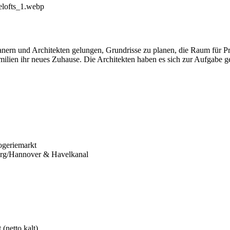
nern und Architekten gelungen, Grundrisse zu planen, die Raum für Pri
amilien ihr neues Zuhause. Die Architekten haben es sich zur Aufgabe 
ogeriemarkt
urg/Hannover & Havelkanal
(netto kalt)