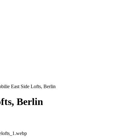
lie East Side Lofts, Berlin
ts, Berlin