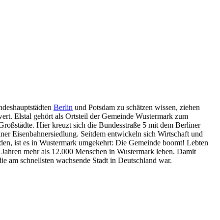
ndeshauptstädten
Berlin
und Potsdam zu schätzen wissen, ziehen
ert. Elstal gehört als Ortsteil der Gemeinde Wustermark zum
roßstädte. Hier kreuzt sich die Bundesstraße 5 mit dem Berliner
ner Eisenbahnersiedlung. Seitdem entwickeln sich Wirtschaft und
den, ist es in Wustermark umgekehrt: Die Gemeinde boomt! Lebten
en Jahren mehr als 12.000 Menschen in Wustermark leben. Damit
 die am schnellsten wachsende Stadt in Deutschland war.