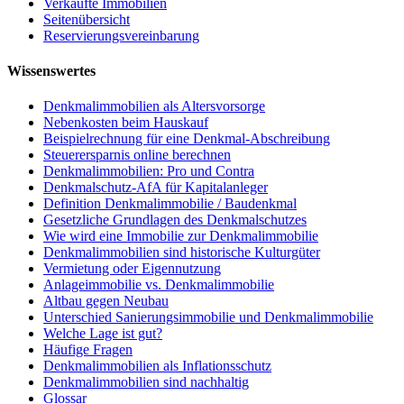
Verkaufte Immobilien
Seitenübersicht
Reservierungsvereinbarung
Wissenswertes
Denkmalimmobilien als Altersvorsorge
Nebenkosten beim Hauskauf
Beispielrechnung für eine Denkmal-Abschreibung
Steuerersparnis online berechnen
Denkmalimmobilien: Pro und Contra
Denkmalschutz-AfA für Kapitalanleger
Definition Denkmalimmobilie / Baudenkmal
Gesetzliche Grundlagen des Denkmalschutzes
Wie wird eine Immobilie zur Denkmalimmobilie
Denkmalimmobilien sind historische Kulturgüter
Vermietung oder Eigennutzung
Anlageimmobilie vs. Denkmalimmobilie
Altbau gegen Neubau
Unterschied Sanierungsimmobilie und Denkmalimmobilie
Welche Lage ist gut?
Häufige Fragen
Denkmalimmobilien als Inflationsschutz
Denkmalimmobilien sind nachhaltig
Glossar