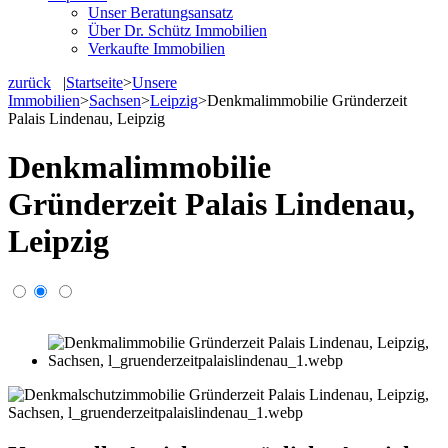
Unser Beratungsansatz
Über Dr. Schütz Immobilien
Verkaufte Immobilien
zurück
|
Startseite
>
Unsere
Immobilien
>
Sachsen
>
Leipzig
>
Denkmalimmobilie Gründerzeit
Palais Lindenau, Leipzig
Denkmalimmobilie
Gründerzeit Palais Lindenau,
Leipzig