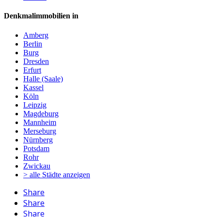
Denkmalimmobilien in
Amberg
Berlin
Burg
Dresden
Erfurt
Halle (Saale)
Kassel
Köln
Leipzig
Magdeburg
Mannheim
Merseburg
Nürnberg
Potsdam
Rohr
Zwickau
> alle Städte anzeigen
Share
Share
Share