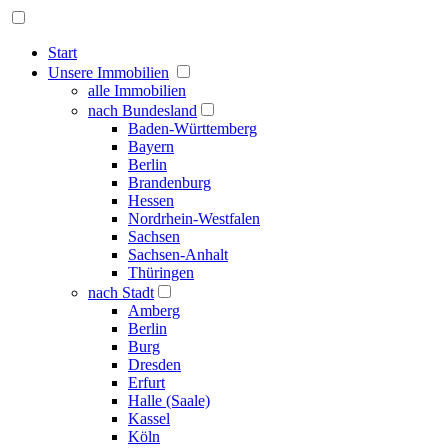
Start
Unsere Immobilien
alle Immobilien
nach Bundesland
Baden-Württemberg
Bayern
Berlin
Brandenburg
Hessen
Nordrhein-Westfalen
Sachsen
Sachsen-Anhalt
Thüringen
nach Stadt
Amberg
Berlin
Burg
Dresden
Erfurt
Halle (Saale)
Kassel
Köln