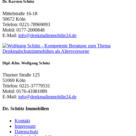
Dr. Karsten Schütz
Mittelstraße 16-18
50672 Köln
Telefon: 0221-78969093
Mobil: 0177-2000848
E-Mail:
info@denkmalimmobilie24.de
Dipl.-Kfm. Wolfgang Schütz
Thurner Straße 125
51069 Köln
Telefon: 0221-37779531
Mobil: 0176-41081089
E-Mail:
info@denkmalimmobilie24.de
Dr. Schütz Immobilien
Kontakt
Impressum
Datenschutz