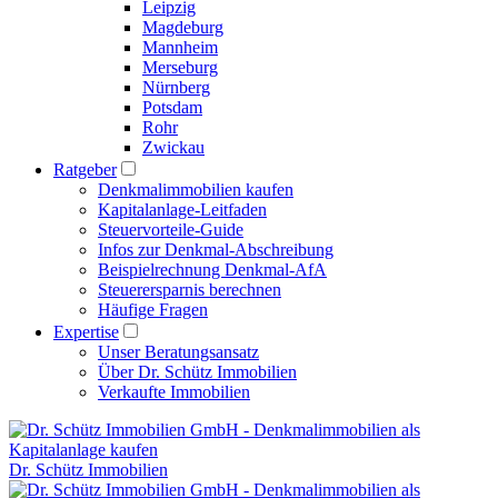
Leipzig
Magdeburg
Mannheim
Merseburg
Nürnberg
Potsdam
Rohr
Zwickau
Ratgeber
Denkmalimmobilien kaufen
Kapitalanlage-Leitfaden
Steuervorteile-Guide
Infos zur Denkmal-Abschreibung
Beispielrechnung Denkmal-AfA
Steuerersparnis berechnen
Häufige Fragen
Expertise
Unser Beratungsansatz
Über Dr. Schütz Immobilien
Verkaufte Immobilien
Dr. Schütz Immobilien