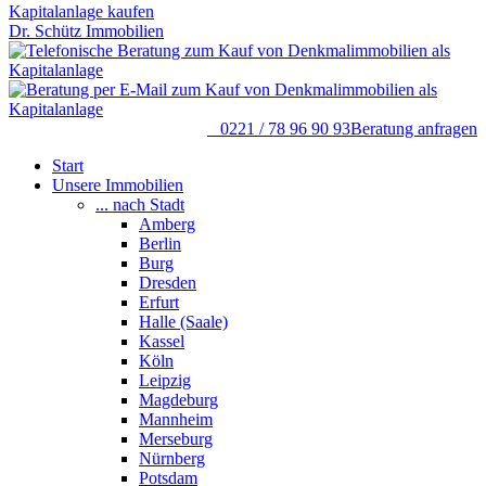
Dr. Schütz Immobilien
0221 / 78 96 90 93
Beratung anfragen
Start
Unsere Immobilien
... nach Stadt
Amberg
Berlin
Burg
Dresden
Erfurt
Halle (Saale)
Kassel
Köln
Leipzig
Magdeburg
Mannheim
Merseburg
Nürnberg
Potsdam