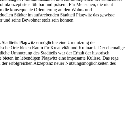
nkonzept stets fühlbar und präsent. Für Menschen, die nicht
nn die konsequente Orientierung an den Wohn- und
llen Städter im aufstrebenden Stadtteil Plagwitz das gewisse
er und seine Bewohner stolz sein können.
 Stadtteils Plagwitz ermöglichte eine Umnutzung der
mische Orte bieten Raum für Kreativität und Kulinarik. Der ehemalige
iche Umnutzung des Stadtteils war der Erhalt der historisch
re bieten im lebendigen Plagwitz eine imposante Kulisse. Das rege
n der erfolgreichen Akzeptanz neuer Nutzungsmöglichkeiten des