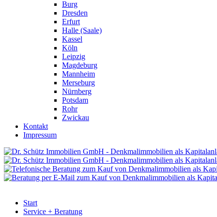
Burg
Dresden
Erfurt
Halle (Saale)
Kassel
Köln
Leipzig
Magdeburg
Mannheim
Merseburg
Nürnberg
Potsdam
Rohr
Zwickau
Kontakt
Impressum
Start
Service + Beratung