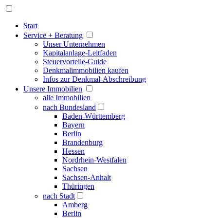
Start
Service + Beratung
Unser Unternehmen
Kapitalanlage-Leitfaden
Steuervorteile-Guide
Denkmalimmobilien kaufen
Infos zur Denkmal-Abschreibung
Unsere Immobilien
alle Immobilien
nach Bundesland
Baden-Württemberg
Bayern
Berlin
Brandenburg
Hessen
Nordrhein-Westfalen
Sachsen
Sachsen-Anhalt
Thüringen
nach Stadt
Amberg
Berlin