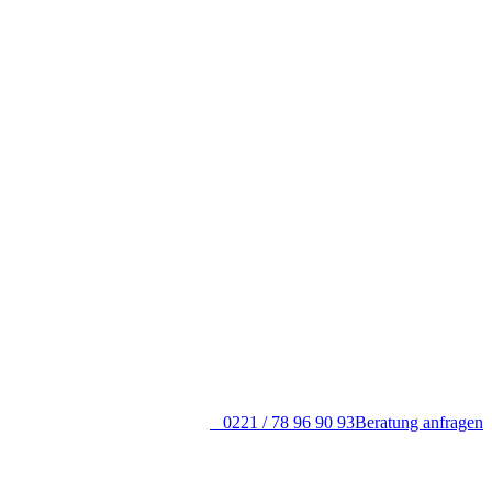
0221 / 78 96 90 93
Beratung anfragen